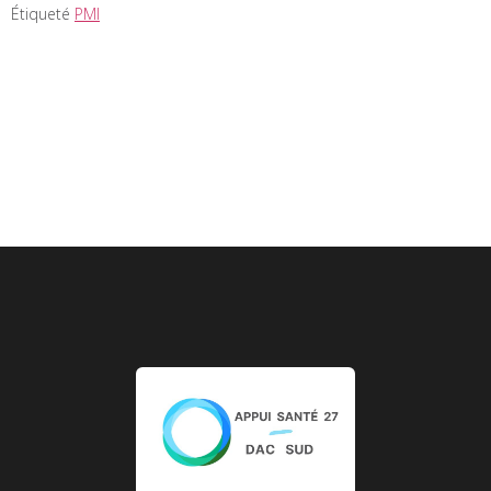
Étiqueté
PMI