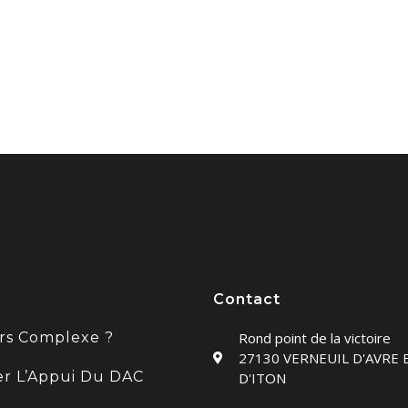
Contact
rs Complexe ?
Rond point de la victoire
27130 VERNEUIL D'AVRE 
ter L’Appui Du DAC
D'ITON