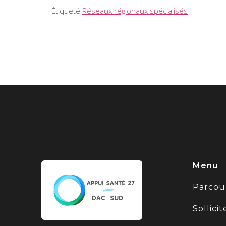
Étiqueté
Réseaux régionaux spécialisés
Menu
Parcou
Sollici