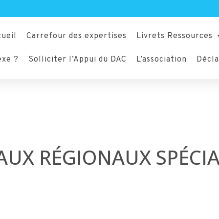
ueil
Carrefour des expertises
Livrets Ressources
exe ?
Solliciter l’Appui du DAC
L’association
Décla
AUX RÉGIONAUX SPÉCIA