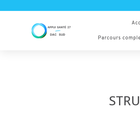
Acc
Parcours compl
STRU