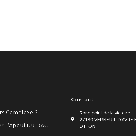
Contact
rs Complexe ?
Rond point de la victoire
27130 VERNEUIL D'AVRE 
ter L’Appui Du DAC
D'ITON