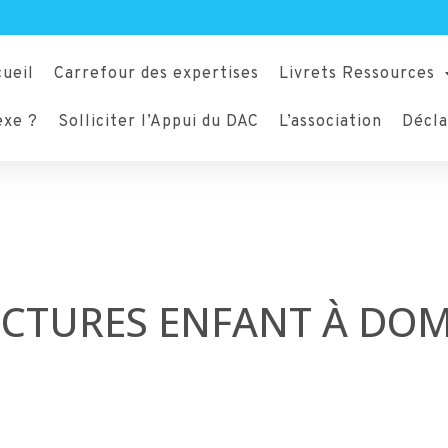
ueil
Carrefour des expertises
Livrets Ressources
exe ?
Solliciter l’Appui du DAC
L’association
Décla
CTURES ENFANT À DOM