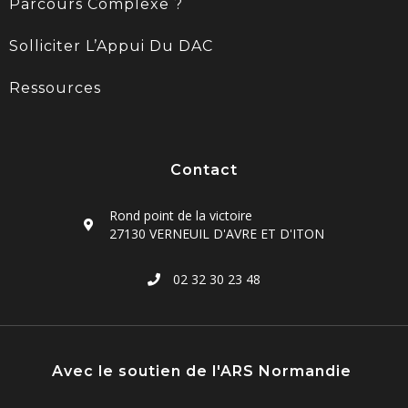
Parcours Complexe ?
Solliciter L’Appui Du DAC
Ressources
Contact
Rond point de la victoire
27130 VERNEUIL D'AVRE ET D'ITON
02 32 30 23 48
Avec le soutien de l'ARS Normandie